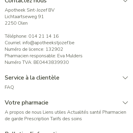
Contactez nous
Apotheek Sint-Jozef BV
Lichtaartseweg 91
2250
Olen
Téléphone:
014 21 14 16
Courriel:
info@
apotheekstjozef.be
Numéro de licence:
132902
Pharmacien responsable:
Eva Mulders
Numéro TVA:
BE0443839930
Service à la clientèle
FAQ
Votre pharmacie
A propos de nous
Liens utiles
Actualités santé
Pharmacien
de garde
Prescription
Tarifs des soins