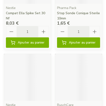
Nestle
Pharma Pack
Compat Ella Spike Set 30
Stop Sonde Conique Sterile
Nf
10mm
8,03 €
1,65 €
Quantité
Quantité
Ajouter au panier
Ajouter au panier
Nestle
RuschCare