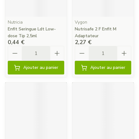
Nutricia
Vygon
Enfit Seringue Ldt Low-
Nutrisafe 2 F Enfit M
dose Tip 2,5ml
Adaptateur
0,44 €
2,27 €
Quantité
Quantité
Ajouter au panier
Ajouter au panier