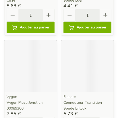
Ch14
Sonde Luer
8,68 €
4,41 €
Quantité
Quantité
Ajouter au panier
Ajouter au panier
Vygon
Flocare
Vygon Piece Jonction
Connecteur Transition
00089300
Sonde Enlock
2,85 €
5,73 €