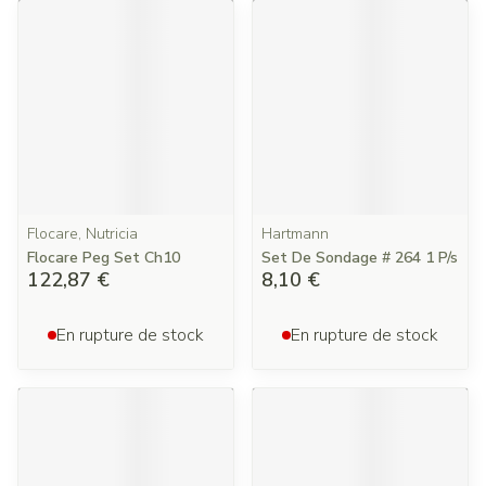
Flocare, Nutricia
Hartmann
Flocare Peg Set Ch10
Set De Sondage # 264 1 P/s
122,87 €
8,10 €
En rupture de stock
En rupture de stock