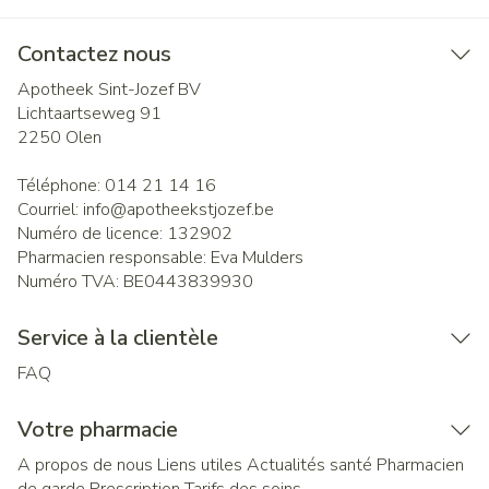
Contactez nous
Apotheek Sint-Jozef BV
Lichtaartseweg 91
2250
Olen
Téléphone:
014 21 14 16
Courriel:
info@
apotheekstjozef.be
Numéro de licence:
132902
Pharmacien responsable:
Eva Mulders
Numéro TVA:
BE0443839930
Service à la clientèle
FAQ
Votre pharmacie
A propos de nous
Liens utiles
Actualités santé
Pharmacien