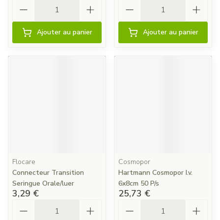
Quantité
Quantité
Ajouter au panier
Ajouter au panier
Flocare
Cosmopor
Connecteur Transition
Hartmann Cosmopor I.v.
Seringue Orale/luer
6x8cm 50 P/s
3,29 €
25,73 €
Quantité
Quantité