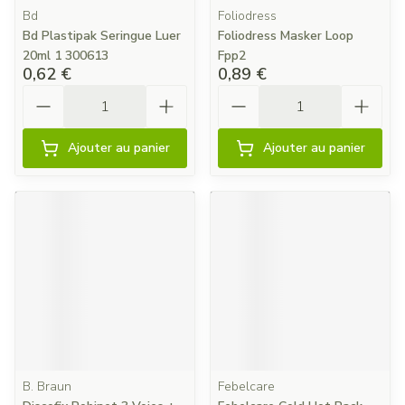
Bd
Foliodress
Bd Plastipak Seringue Luer
Foliodress Masker Loop
20ml 1 300613
Fpp2
0,62 €
0,89 €
Quantité
Quantité
Ajouter au panier
Ajouter au panier
B. Braun
Febelcare