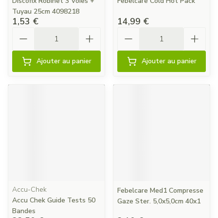
Discofix Robinet 3 Voies +
Febelcare Cold Hot Pack
Tuyau 25cm 4098218
1,53 €
14,99 €
Quantité
Quantité
Ajouter au panier
Ajouter au panier
Accu-Chek
Febelcare Med1 Compresse
Accu Chek Guide Tests 50
Gaze Ster. 5,0x5,0cm 40x1
Bandes