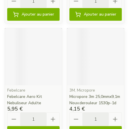
Ajouter au panier
Ajouter au panier
Febelcare
3M, Micropore
Febelcare Aero Kit
Micropore 3m 25,0mmx9,1m
Nebuliseur Adulte
Nouv.derouleur 1530p-1d
5,95 €
4,15 €
Quantité
Quantité