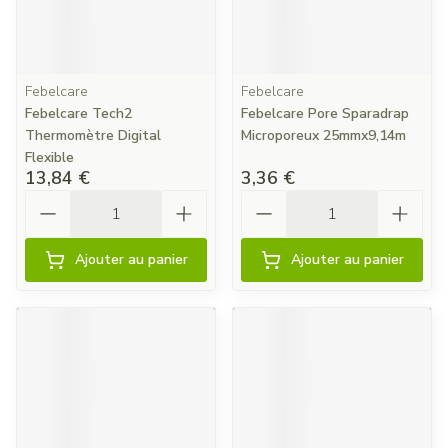
Febelcare
Febelcare
Febelcare Tech2
Febelcare Pore Sparadrap
Thermomètre Digital
Microporeux 25mmx9,14m
Flexible
13,84 €
3,36 €
Quantité
Quantité
Ajouter au panier
Ajouter au panier