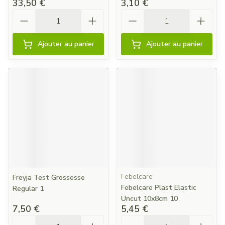
33,50 €
3,10 €
Quantité
Quantité
Ajouter au panier
Ajouter au panier
Febelcare
Freyja Test Grossesse
Febelcare Plast Elastic
Regular 1
Uncut 10x8cm 10
7,50 €
5,45 €
Quantité
Quantité