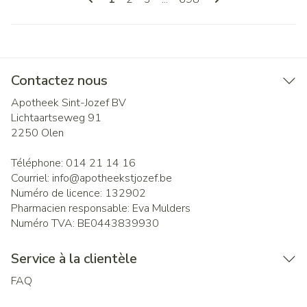
Contactez nous
Apotheek Sint-Jozef BV
Lichtaartseweg 91
2250
Olen
Téléphone:
014 21 14 16
Courriel:
info@
apotheekstjozef.be
Numéro de licence:
132902
Pharmacien responsable:
Eva Mulders
Numéro TVA:
BE0443839930
Service à la clientèle
FAQ