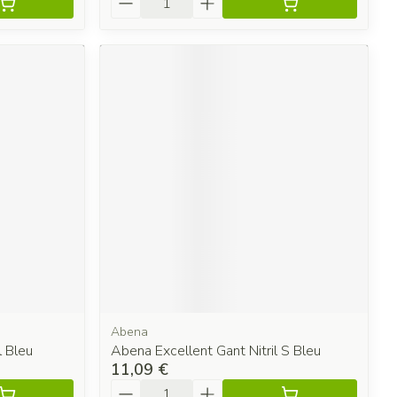
Abena
l Bleu
Abena Excellent Gant Nitril S Bleu
11,09 €
Quantité