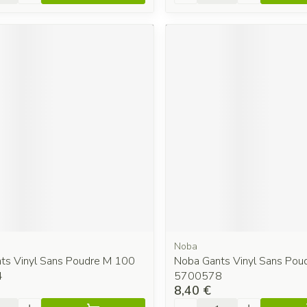
Noba
ts Vinyl Sans Poudre M 100
Noba Gants Vinyl Sans Pou
4
5700578
8,40 €
é
Quantité