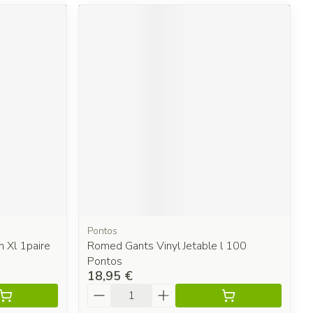
Pontos
 Xl 1paire
Romed Gants Vinyl Jetable l 100
Pontos
18,95 €
Quantité