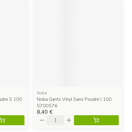
Noba
oudre S 100
Noba Gants Vinyl Sans Poudre l 100
5700576
8,40 €
Quantité