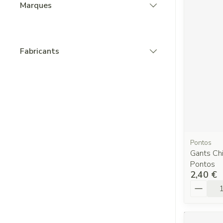
Marques
filter
Fabricants
filter
Pontos
Gants Chi
Pontos
2,40 €
Quantit