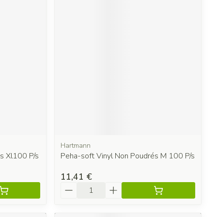
Hartmann
s Xl100 P/s
Peha-soft Vinyl Non Poudrés M 100 P/s
11,41 €
Quantité