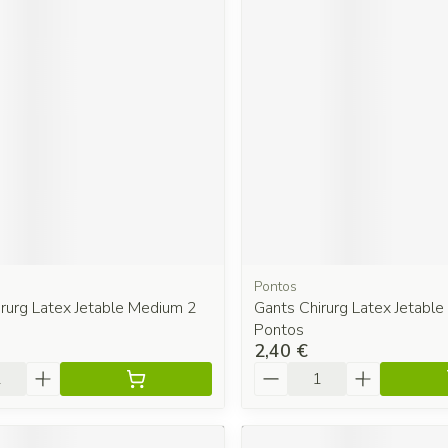
Pontos
rurg Latex Jetable Medium 2
Gants Chirurg Latex Jetable
Pontos
2,40 €
é
Quantité