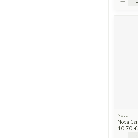
Noba
Noba Gan
10,70 €
Quantit