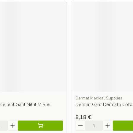
Dermat Medical Supplies
ellent Gant Nitril M Bleu
Dermat Gant Dermato Coton
8,18 €
é
Quantité