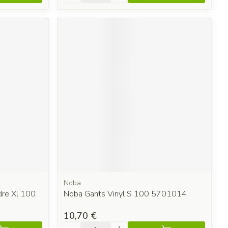
Noba
dre Xl 100
Noba Gants Vinyl S 100 5701014
10,70 €
Quantité