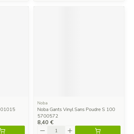
Noba
5701015
Noba Gants Vinyl Sans Poudre S 100
5700572
8,40 €
Quantité