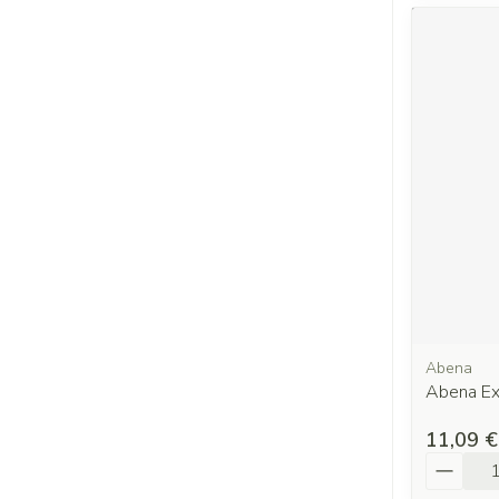
Abena
Abena Exc
11,09 €
Quantit