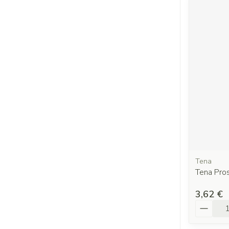
Tena
Tena Pro
3,62 €
Quantit