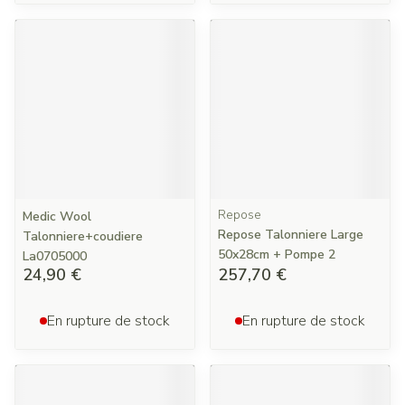
Repose
Medic Wool
Repose Talonniere Large
Talonniere+coudiere
50x28cm + Pompe 2
La0705000
24,90 €
257,70 €
En rupture de stock
En rupture de stock