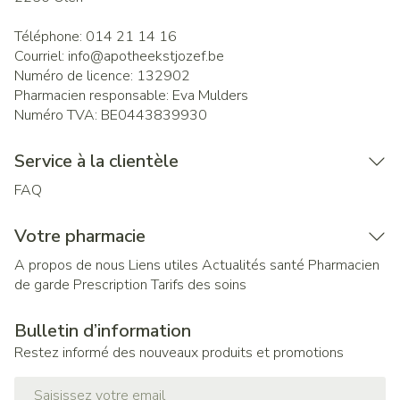
Téléphone:
014 21 14 16
Courriel:
info@
apotheekstjozef.be
Numéro de licence:
132902
Pharmacien responsable:
Eva Mulders
Numéro TVA:
BE0443839930
Service à la clientèle
FAQ
Votre pharmacie
A propos de nous
Liens utiles
Actualités santé
Pharmacien
de garde
Prescription
Tarifs des soins
Bulletin d’information
Restez informé des nouveaux produits et promotions
Adresse mail