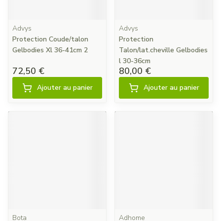
Advys
Advys
Protection Coude/talon
Protection
Gelbodies Xl 36-41cm 2
Talon/lat.cheville Gelbodies
l 30-36cm
72,50 €
80,00 €
Ajouter au panier
Ajouter au panier
Bota
Adhome