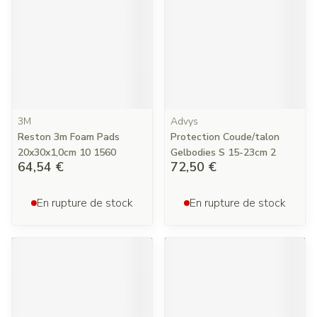
3M
Advys
Reston 3m Foam Pads
Protection Coude/talon
20x30x1,0cm 10 1560
Gelbodies S 15-23cm 2
64,54 €
72,50 €
En rupture de stock
En rupture de stock