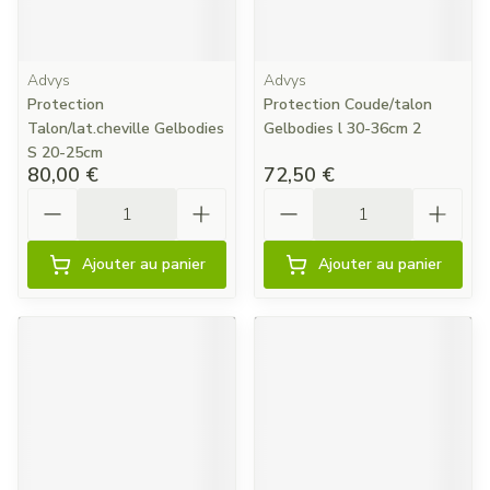
Advys
Advys
Protection
Protection Coude/talon
Talon/lat.cheville Gelbodies
Gelbodies l 30-36cm 2
S 20-25cm
80,00 €
72,50 €
Quantité
Quantité
Ajouter au panier
Ajouter au panier