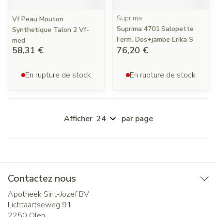
Suprima
Vf Peau Mouton
Suprima 4701 Salopette
Synthetique Talon 2 Vf-
Ferm. Dos+jambe Erika S
med
58,31 €
76,20 €
En rupture de stock
En rupture de stock
Afficher
par page
Contactez nous
Apotheek Sint-Jozef BV
Lichtaartseweg 91
2250
Olen