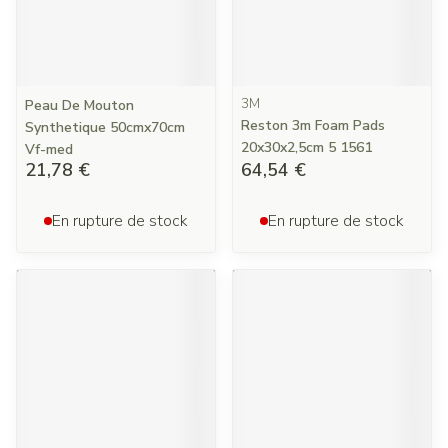
3M
Peau De Mouton
Reston 3m Foam Pads
Synthetique 50cmx70cm
20x30x2,5cm 5 1561
Vf-med
21,78 €
64,54 €
En rupture de stock
En rupture de stock