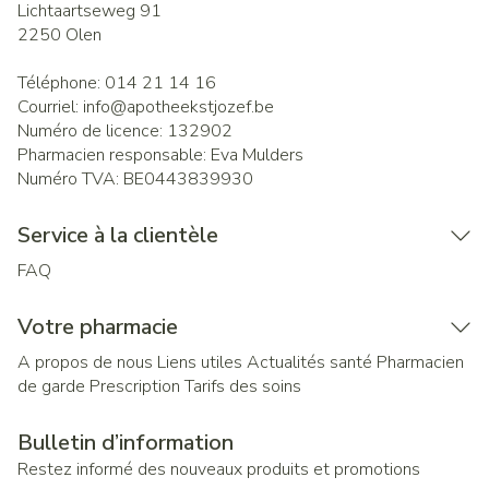
Lichtaartseweg 91
2250
Olen
Téléphone:
014 21 14 16
Courriel:
info@
apotheekstjozef.be
Numéro de licence:
132902
Pharmacien responsable:
Eva Mulders
Numéro TVA:
BE0443839930
Service à la clientèle
FAQ
Votre pharmacie
A propos de nous
Liens utiles
Actualités santé
Pharmacien
de garde
Prescription
Tarifs des soins
Bulletin d’information
Restez informé des nouveaux produits et promotions