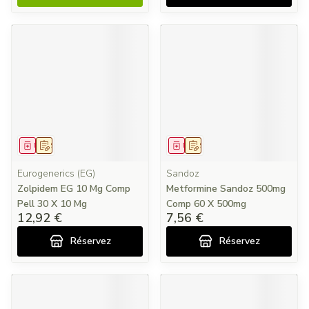
Médicament
Sur prescription
Médicament
Sur prescription
Eurogenerics (EG)
Sandoz
Zolpidem EG 10 Mg Comp
Metformine Sandoz 500mg
Pell 30 X 10 Mg
Comp 60 X 500mg
12,92 €
7,56 €
Réservez
Réservez