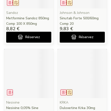
Médicament
Sur prescription
Médicament
Sur prescription
Sandoz
Johnson & Johnson
Metformine Sandoz 850mg
Sinutab Forte 500/60mg
Comp 100 X 850mg
Comp 20
8,82 €
9,83 €
Réservez
Réservez
Médicament
Médicament
Sur prescription
Nesivine
KRKA
Nesivine 0,05% Sine
Duloxetine Krka 30mg