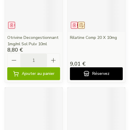
Médicament
Médicament
Sur prescription
Otrivine Decongestionnant
Rilatine Comp 20 X 10mg
1mg/ml Sol Pulv 10ml
8,80 €
Quantité
9,01 €
Ajouter au panier
Réservez