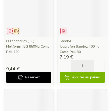
Médicament
Sur prescription
Médicament
Eurogenerics (EG)
Sandoz
Metformin EG 850Mg Comp
Ibuprofen Sandoz 400mg
Pell 120
Comp Pell 30
7,19 €
Quantité
9,44 €
Réservez
Ajouter au panier