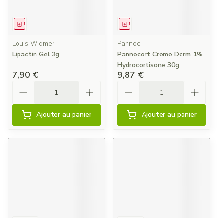
Médicament
Médicament
Louis Widmer
Pannoc
Lipactin Gel 3g
Pannocort Creme Derm 1%
Hydrocortisone 30g
7,90 €
9,87 €
Quantité
Quantité
Ajouter au panier
Ajouter au panier