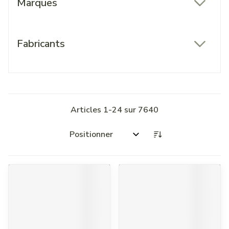
Marques
filter
Fabricants
filter
Articles
1
-
24
sur
7640
Trier par: