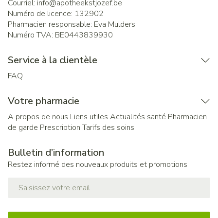
Courriel:
info@
apotheekstjozef.be
Numéro de licence:
132902
Pharmacien responsable:
Eva Mulders
Numéro TVA:
BE0443839930
Service à la clientèle
FAQ
Votre pharmacie
A propos de nous
Liens utiles
Actualités santé
Pharmacien
de garde
Prescription
Tarifs des soins
Bulletin d’information
Restez informé des nouveaux produits et promotions
Adresse mail