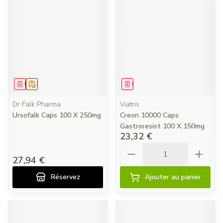
Médicament
Sur prescription
Médicament
Dr Falk Pharma
Viatris
Ursofalk Caps 100 X 250mg
Creon 10000 Caps
Gastroresist 100 X 150mg
23,32 €
Quantité
27,94 €
Réservez
Ajouter au panier