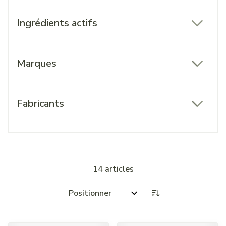
Ingrédients actifs
filter
Marques
filter
Fabricants
filter
14
articles
Trier par: