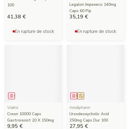
Legalon Impexeco 140mg
100
Caps 60 Pip
41,38 €
35,19 €
En rupture de stock
En rupture de stock
Médicament
Médicament
Sur prescription
Viatris
Amdipharm
Creon 10000 Caps
Ursodeoxycholic Acid
Gastroresist 20 X 150mg
250mg Caps Dur 100
9,95 €
27,95 €