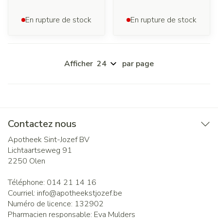
En rupture de stock
En rupture de stock
Afficher
par page
Contactez nous
Apotheek Sint-Jozef BV
Lichtaartseweg 91
2250
Olen
Téléphone:
014 21 14 16
Courriel:
info@
apotheekstjozef.be
Numéro de licence:
132902
Pharmacien responsable:
Eva Mulders