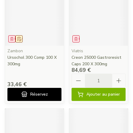
Médicament
Sur prescription
Médicament
Zambon
Viatris
Ursochol 300 Comp 100 X
Creon 25000 Gastroresist
300mg
Caps 200 X 300mg
84,69 €
Quantité
33,46 €
Réservez
Ajouter au panier