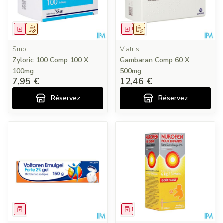
Médicament
Sur prescription
Médicament
Sur prescription
Smb
Viatris
Zyloric 100 Comp 100 X
Gambaran Comp 60 X
100mg
500mg
7,95 €
12,46 €
Réservez
Réservez
Médicament
Médicament