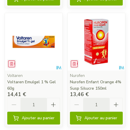
Médicament
Médicament
Voltaren
Nurofen
Voltaren Emulgel 1 % Gel
Nurofen Enfant Orange 4%
60g
Susp S/sucre 150ml
14,41 €
13,46 €
Quantité
Quantité
Ajouter au panier
Ajouter au panier