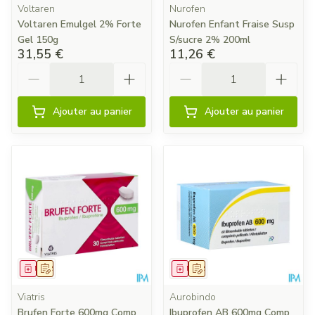
Voltaren
Nurofen
Voltaren Emulgel 2% Forte
Nurofen Enfant Fraise Susp
Gel 150g
S/sucre 2% 200ml
31,55 €
11,26 €
Quantité
Quantité
Ajouter au panier
Ajouter au panier
Médicament
Sur prescription
Médicament
Sur prescription
Viatris
Aurobindo
Brufen Forte 600mg Comp
Ibuprofen AB 600mg Comp