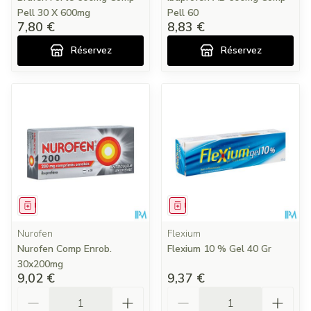
Pell 30 X 600mg
Pell 60
7,80 €
8,83 €
Réservez
Réservez
Médicament
Médicament
Nurofen
Flexium
Nurofen Comp Enrob.
Flexium 10 % Gel 40 Gr
30x200mg
9,02 €
9,37 €
Quantité
Quantité