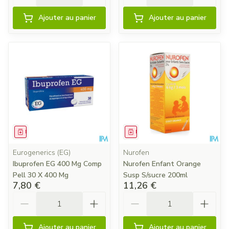
Ajouter au panier
Ajouter au panier
Médicament
Médicament
Eurogenerics (EG)
Nurofen
Ibuprofen EG 400 Mg Comp
Nurofen Enfant Orange
Pell 30 X 400 Mg
Susp S/sucre 200ml
7,80 €
11,26 €
Quantité
Quantité
Ajouter au panier
Ajouter au panier