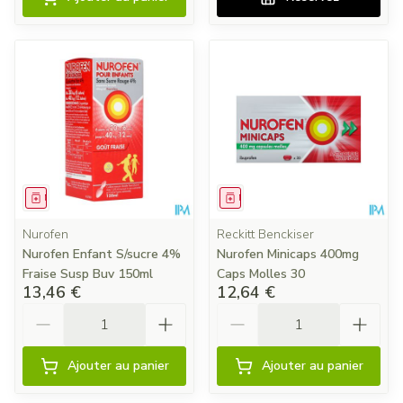
Médicament
Médicament
Nurofen
Reckitt Benckiser
Nurofen Enfant S/sucre 4%
Nurofen Minicaps 400mg
Fraise Susp Buv 150ml
Caps Molles 30
13,46 €
12,64 €
Quantité
Quantité
Ajouter au panier
Ajouter au panier