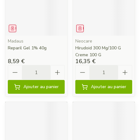
Médicament
Médicament
Madaus
Neocare
Reparil Gel 1% 40g
Hirudoid 300 Mg/100 G
Creme 100 G
8,59 €
16,35 €
Quantité
Quantité
Ajouter au panier
Ajouter au panier