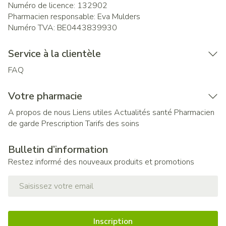
Numéro de licence:
132902
Pharmacien responsable:
Eva Mulders
Numéro TVA:
BE0443839930
Service à la clientèle
FAQ
Votre pharmacie
A propos de nous
Liens utiles
Actualités santé
Pharmacien
de garde
Prescription
Tarifs des soins
Bulletin d’information
Restez informé des nouveaux produits et promotions
Adresse mail
Inscription