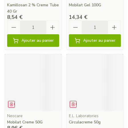
Kamillosan 2 % Creme Tube
Mobilat Gel 100G
40 Gr
8,54 €
14,34 €
Quantité
Quantité
Ajouter au panier
Ajouter au panier
Médicament
Médicament
Neocare
E.L. Laboratories
Mobilat Creme 50G
Circulacreme 50g