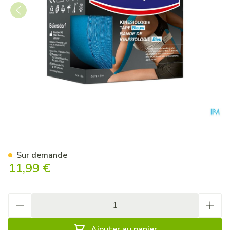
Hansaplast Bande Kinesiolog
Sur demande
11,99 €
Quantité
Ajouter au panier