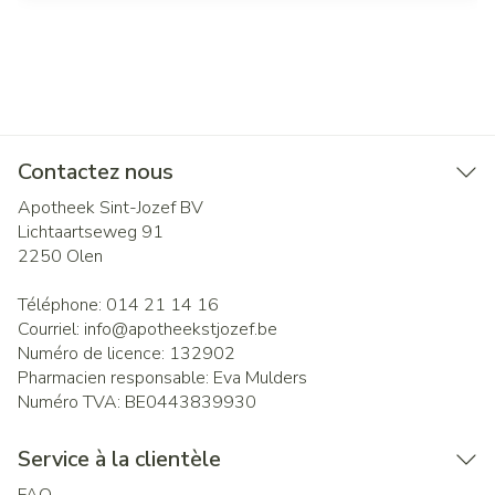
Contactez nous
Apotheek Sint-Jozef BV
Lichtaartseweg 91
2250
Olen
Téléphone:
014 21 14 16
Courriel:
info@
apotheekstjozef.be
Numéro de licence:
132902
Pharmacien responsable:
Eva Mulders
Numéro TVA:
BE0443839930
Service à la clientèle