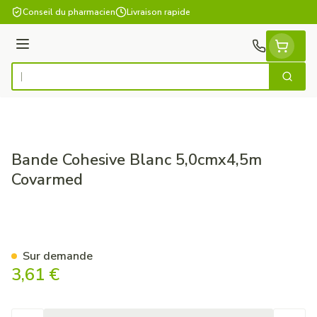
Aller au contenu
Conseil du pharmacien
Livraison rapide
Menu
Cherch
Rechercher
Bande Cohesive Blanc 5,0cmx4,5m
Covarmed
Bande Cohesive Blanc 5,0cm
Sur demande
3,61 €
Quantité