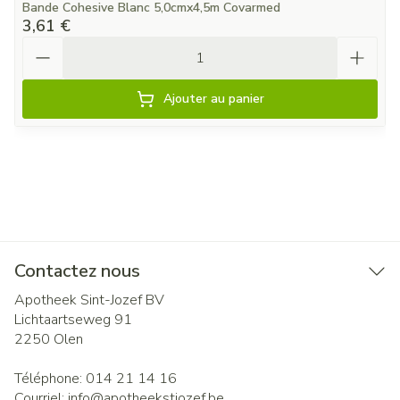
Bande Cohesive Blanc 5,0cmx4,5m Covarmed
3,61 €
Quantité
Ajouter au panier
Contactez nous
Apotheek Sint-Jozef BV
Lichtaartseweg 91
2250
Olen
Téléphone:
014 21 14 16
Courriel:
info@
apotheekstjozef.be