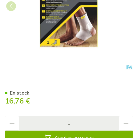
Futuro Comfort Lift Ankle La
En stock
16,76 €
Quantité
Ajouter au panier