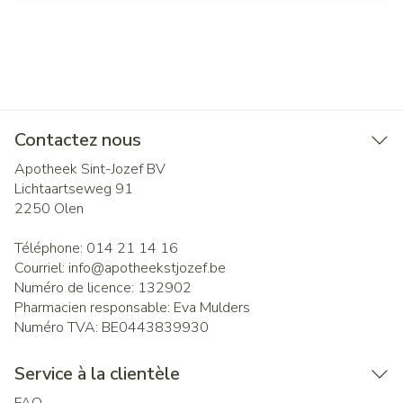
Contactez nous
Apotheek Sint-Jozef BV
Lichtaartseweg 91
2250
Olen
Téléphone:
014 21 14 16
Courriel:
info@
apotheekstjozef.be
Numéro de licence:
132902
Pharmacien responsable:
Eva Mulders
Numéro TVA:
BE0443839930
Service à la clientèle