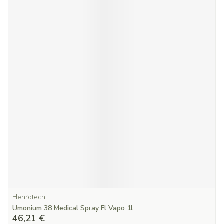
Henrotech
Umonium 38 Medical Spray Fl Vapo 1l
46,21 €