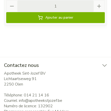
Quantité
Ajouter au panier
Contactez nous
Apotheek Sint-Jozef BV
Lichtaartseweg 91
2250
Olen
Téléphone:
014 21 14 16
Courriel:
info@
apotheekstjozef.be
Numéro de licence:
132902