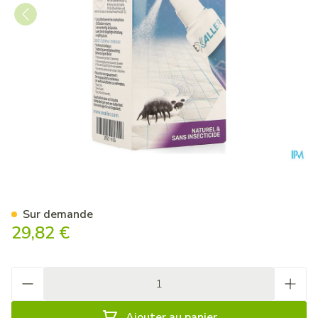
Exaller Allergie Acariens Sp
Sur demande
29,82 €
Quantité
Ajouter au panier