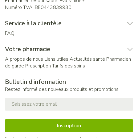
Pharmacien responsable:
Eva Mulders
Numéro TVA:
BE0443839930
Service à la clientèle
FAQ
Votre pharmacie
A propos de nous
Liens utiles
Actualités santé
Pharmacien
de garde
Prescription
Tarifs des soins
Bulletin d’information
Restez informé des nouveaux produits et promotions
Adresse mail
Inscription