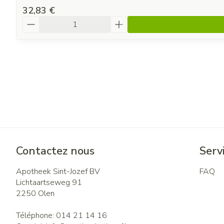
32,83 €
Quantité
Contactez nous
Servi
Apotheek Sint-Jozef BV
FAQ
Lichtaartseweg 91
2250
Olen
Téléphone:
014 21 14 16