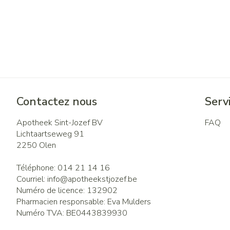
Contactez nous
Servi
Apotheek Sint-Jozef BV
FAQ
Lichtaartseweg 91
2250
Olen
Téléphone:
014 21 14 16
Courriel:
info@
apotheekstjozef.be
Numéro de licence:
132902
Pharmacien responsable:
Eva Mulders
Numéro TVA:
BE0443839930