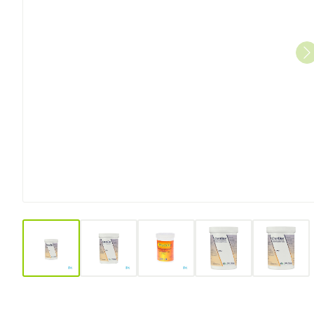
View larger image
View larger image
View larger image
View larger image
View l