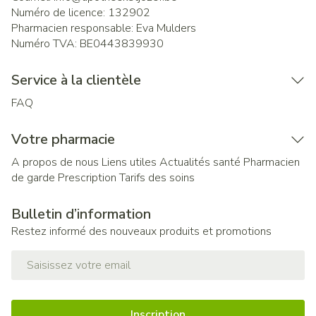
Numéro de licence:
132902
Pharmacien responsable:
Eva Mulders
Numéro TVA:
BE0443839930
Service à la clientèle
FAQ
Votre pharmacie
A propos de nous
Liens utiles
Actualités santé
Pharmacien
de garde
Prescription
Tarifs des soins
Bulletin d’information
Restez informé des nouveaux produits et promotions
Adresse mail
Inscription