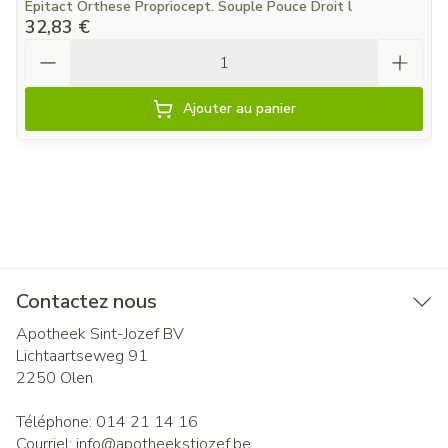
Epitact Orthese Propriocept. Souple Pouce Droit l
32,83 €
Quantité
Ajouter au panier
Contactez nous
Apotheek Sint-Jozef BV
Lichtaartseweg 91
2250
Olen
Téléphone:
014 21 14 16
Courriel:
info@
apotheekstjozef.be