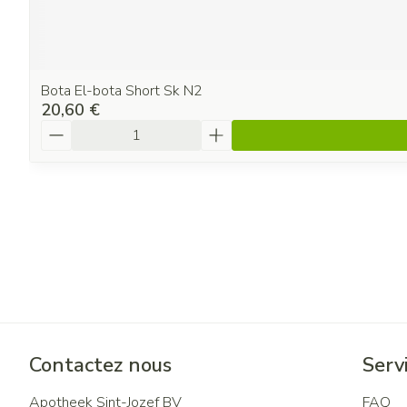
Bota El-bota Short Sk N2
20,60 €
Quantité
Contactez nous
Servi
Apotheek Sint-Jozef BV
FAQ