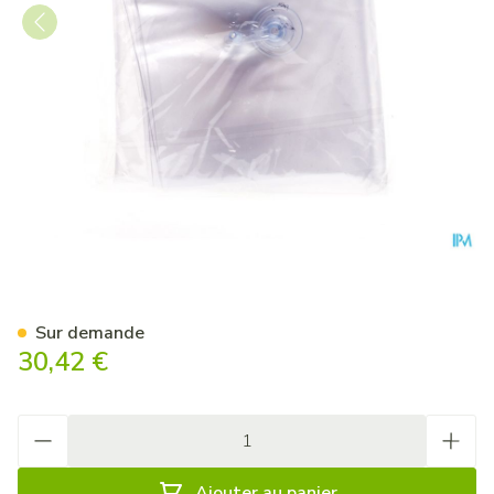
Attelle Gonflable Bras Cova
Sur demande
30,42 €
Quantité
Ajouter au panier