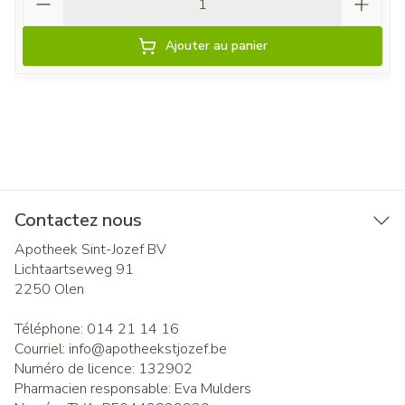
Ajouter au panier
Contactez nous
Apotheek Sint-Jozef BV
Lichtaartseweg 91
2250
Olen
Téléphone:
014 21 14 16
Courriel:
info@
apotheekstjozef.be
Numéro de licence:
132902
Pharmacien responsable:
Eva Mulders