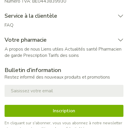
Numéro TVA:
BE0443839930
Service à la clientèle
FAQ
Votre pharmacie
A propos de nous
Liens utiles
Actualités santé
Pharmacien
de garde
Prescription
Tarifs des soins
Bulletin d’information
Restez informé des nouveaux produits et promotions
Adresse mail
Inscription
En cliquant sur s'abonner, vous vous abonnez à notre newsletter