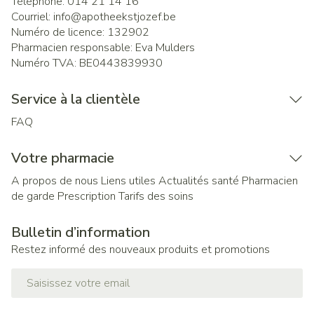
Téléphone:
014 21 14 16
Courriel:
info@
apotheekstjozef.be
Numéro de licence:
132902
Pharmacien responsable:
Eva Mulders
Numéro TVA:
BE0443839930
Service à la clientèle
FAQ
Votre pharmacie
A propos de nous
Liens utiles
Actualités santé
Pharmacien
de garde
Prescription
Tarifs des soins
Bulletin d’information
Restez informé des nouveaux produits et promotions
Adresse mail