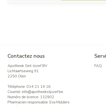
Contactez nous
Servi
Apotheek Sint-Jozef BV
FAQ
Lichtaartseweg 91
2250
Olen
Téléphone:
014 21 14 16
Courriel:
info@
apotheekstjozef.be
Numéro de licence:
132902
Pharmacien responsable:
Eva Mulders