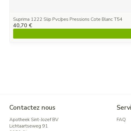
Suprima 1222 Slip Pvc/pes Pressions Cote Blanc T54
40,70 €
Contactez nous
Servi
Apotheek Sint-Jozef BV
FAQ
Lichtaartseweg 91