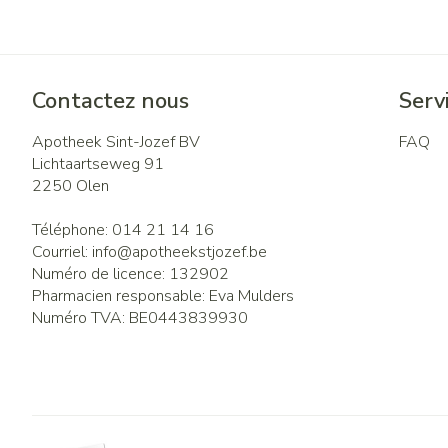
Contactez nous
Servi
Apotheek Sint-Jozef BV
FAQ
Lichtaartseweg 91
2250
Olen
Téléphone:
014 21 14 16
Courriel:
info@
apotheekstjozef.be
Numéro de licence:
132902
Pharmacien responsable:
Eva Mulders
Numéro TVA:
BE0443839930