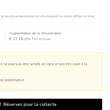
le taux de remboursement en pharmacie et non le prix affiché sur notre
Augmentation de la rémunération
€ 27,16
(6% TVA incluse)
 ne peut pas être acheté en ligne et doit être payé à la
ne ordonnance.
Réservez
pour la collecte