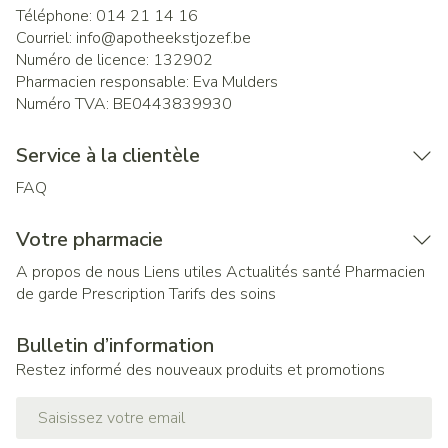
Téléphone:
014 21 14 16
Courriel:
info@
apotheekstjozef.be
Numéro de licence:
132902
Pharmacien responsable:
Eva Mulders
Numéro TVA:
BE0443839930
Service à la clientèle
FAQ
Votre pharmacie
A propos de nous
Liens utiles
Actualités santé
Pharmacien
de garde
Prescription
Tarifs des soins
Bulletin d’information
Restez informé des nouveaux produits et promotions
Adresse mail