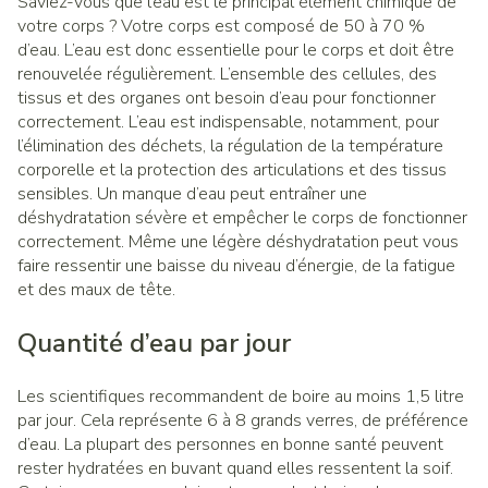
Saviez-vous que l’eau est le principal élément chimique de
votre corps ? Votre corps est composé de 50 à 70 %
d’eau. L’eau est donc essentielle pour le corps et doit être
renouvelée régulièrement. L’ensemble des cellules, des
tissus et des organes ont besoin d’eau pour fonctionner
correctement. L’eau est indispensable, notamment, pour
l’élimination des déchets, la régulation de la température
corporelle et la protection des articulations et des tissus
sensibles. Un manque d’eau peut entraîner une
déshydratation sévère et empêcher le corps de fonctionner
correctement. Même une légère déshydratation peut vous
faire ressentir une baisse du niveau d’énergie, de la fatigue
et des maux de tête.
Quantité d’eau par jour
Les scientifiques recommandent de boire au moins 1,5 litre
par jour. Cela représente 6 à 8 grands verres, de préférence
d’eau. La plupart des personnes en bonne santé peuvent
rester hydratées en buvant quand elles ressentent la soif.