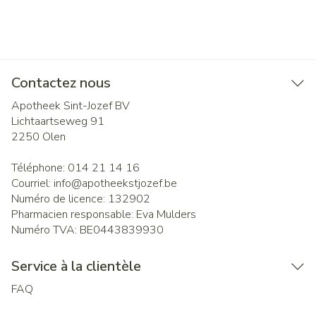
Contactez nous
Apotheek Sint-Jozef BV
Lichtaartseweg 91
2250
Olen
Téléphone:
014 21 14 16
Courriel:
info@
apotheekstjozef.be
Numéro de licence:
132902
Pharmacien responsable:
Eva Mulders
Numéro TVA:
BE0443839930
Service à la clientèle
FAQ