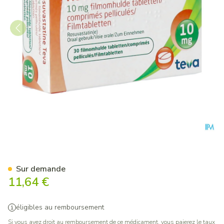
Rosuvastatine Teva 10mg Co
Sur demande
11,64 €
éligibles au remboursement
Si vous avez droit au remboursement de ce médicament, vous paierez le taux