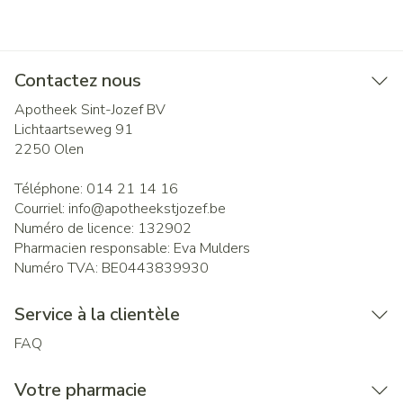
Contactez nous
Apotheek Sint-Jozef BV
Lichtaartseweg 91
2250
Olen
Téléphone:
014 21 14 16
Courriel:
info@
apotheekstjozef.be
Numéro de licence:
132902
Pharmacien responsable:
Eva Mulders
Numéro TVA:
BE0443839930
Service à la clientèle
FAQ
Votre pharmacie