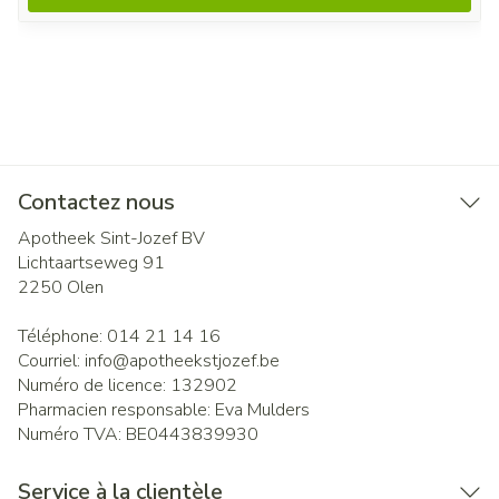
Contactez nous
Apotheek Sint-Jozef BV
Lichtaartseweg 91
2250
Olen
Téléphone:
014 21 14 16
Courriel:
info@
apotheekstjozef.be
Numéro de licence:
132902
Pharmacien responsable:
Eva Mulders
Numéro TVA:
BE0443839930
Service à la clientèle