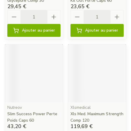
Glycepure Comp 30
Kil Out Forte Caps 60
29,45 €
23,65 €
Quantité
Quantité
Ajouter au panier
Ajouter au panier
Nutreov
Xlsmedical
Slim Success Power Perte
Xls Med. Maximum Strength
Poids Caps 60
Comp 120
43,20 €
119,69 €