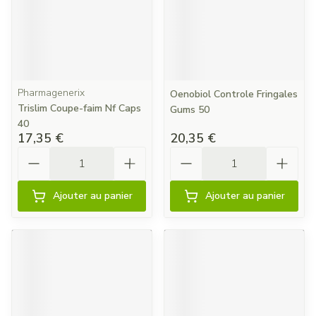
Pharmagenerix
Oenobiol Controle Fringales
Trislim Coupe-faim Nf Caps
Gums 50
40
17,35 €
20,35 €
Quantité
Quantité
Ajouter au panier
Ajouter au panier