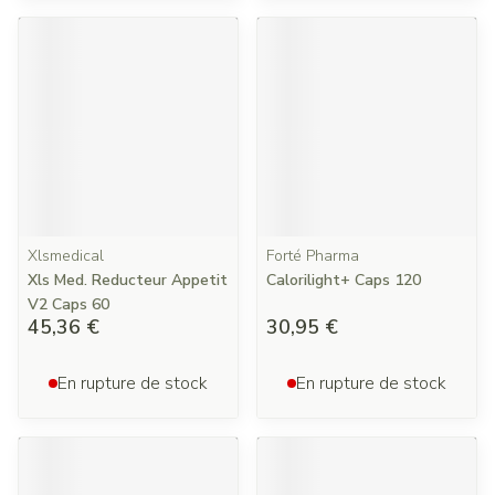
Xlsmedical
Forté Pharma
Xls Med. Reducteur Appetit
Calorilight+ Caps 120
V2 Caps 60
45,36 €
30,95 €
En rupture de stock
En rupture de stock