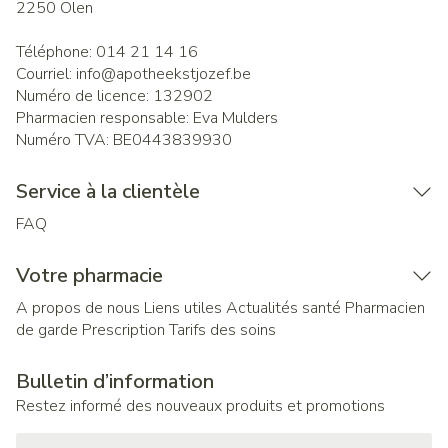
2250
Olen
Téléphone:
014 21 14 16
Courriel:
info@
apotheekstjozef.be
Numéro de licence:
132902
Pharmacien responsable:
Eva Mulders
Numéro TVA:
BE0443839930
Service à la clientèle
FAQ
Votre pharmacie
A propos de nous
Liens utiles
Actualités santé
Pharmacien
de garde
Prescription
Tarifs des soins
Bulletin d’information
Restez informé des nouveaux produits et promotions
Adresse mail