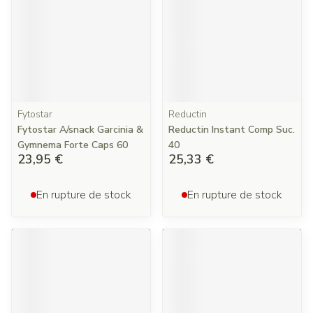
Fytostar
Reductin
Fytostar A/snack Garcinia &
Reductin Instant Comp Suc.
Gymnema Forte Caps 60
40
23,95 €
25,33 €
En rupture de stock
En rupture de stock