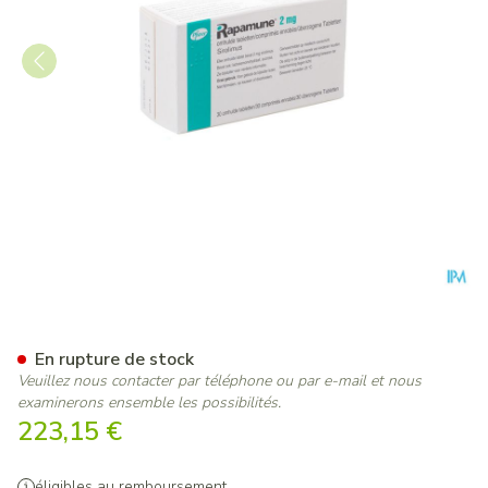
Rapamune Comp 30 X 2mg
En rupture de stock
Veuillez nous contacter par téléphone ou par e-mail et nous
examinerons ensemble les possibilités.
223,15 €
éligibles au remboursement