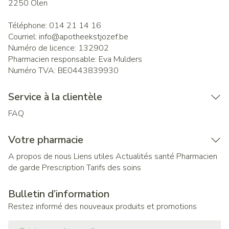
2250
Olen
Téléphone:
014 21 14 16
Courriel:
info@
apotheekstjozef.be
Numéro de licence:
132902
Pharmacien responsable:
Eva Mulders
Numéro TVA:
BE0443839930
Service à la clientèle
FAQ
Votre pharmacie
A propos de nous
Liens utiles
Actualités santé
Pharmacien
de garde
Prescription
Tarifs des soins
Bulletin d’information
Restez informé des nouveaux produits et promotions
Adresse mail