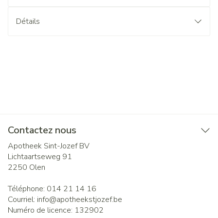
Détails
Contactez nous
Apotheek Sint-Jozef BV
Lichtaartseweg 91
2250
Olen
Téléphone:
014 21 14 16
Courriel:
info@
apotheekstjozef.be
Numéro de licence:
132902