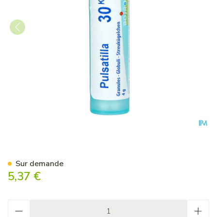
Pulsatilla 30k Gr 4g Boiron
Sur demande
5,37 €
Quantité