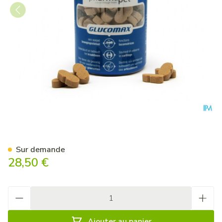
Pharma Pet Gluxcomax 235g
Sur demande
28,50 €
Quantité
Ajouter au panier