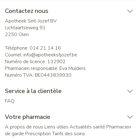
Contactez nous
Apotheek Sint-Jozef BV
Lichtaartseweg 91
2250
Olen
Téléphone:
014 21 14 16
Courriel:
info@
apotheekstjozef.be
Numéro de licence:
132902
Pharmacien responsable:
Eva Mulders
Numéro TVA:
BE0443839930
Service à la clientèle
FAQ
Votre pharmacie
A propos de nous
Liens utiles
Actualités santé
Pharmacien
de garde
Prescription
Tarifs des soins