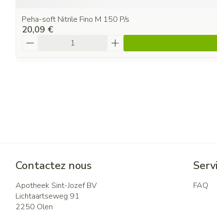
Peha-soft Nitrile Fino M 150 P/s
20,09 €
Quantité
Contactez nous
Servi
Apotheek Sint-Jozef BV
FAQ
Lichtaartseweg 91
2250
Olen