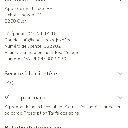
Apotheek Sint-Jozef BV
Lichtaartseweg 91
2250
Olen
Téléphone:
014 21 14 16
Courriel:
info@
apotheekstjozef.be
Numéro de licence:
132902
Pharmacien responsable:
Eva Mulders
Numéro TVA:
BE0443839930
Service à la clientèle
FAQ
Votre pharmacie
A propos de nous
Liens utiles
Actualités santé
Pharmacien
de garde
Prescription
Tarifs des soins
Bulletin d’information