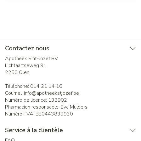
Contactez nous
Apotheek Sint-Jozef BV
Lichtaartseweg 91
2250
Olen
Téléphone:
014 21 14 16
Courriel:
info@
apotheekstjozef.be
Numéro de licence:
132902
Pharmacien responsable:
Eva Mulders
Numéro TVA:
BE0443839930
Service à la clientèle
FAQ