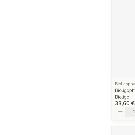
Bioligophy
Bioligoph
Bioligo
33,60 €
Quantit