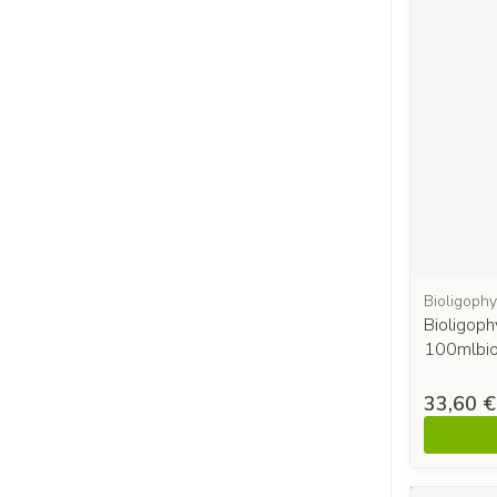
Bioligophy
Bioligoph
100mlbio
33,60 €