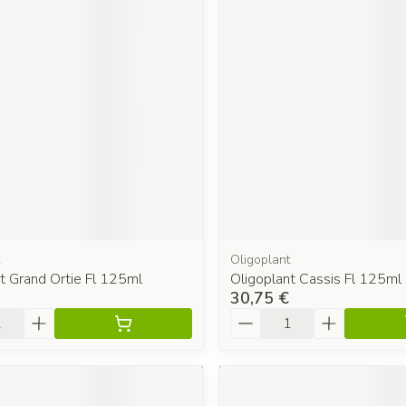
Oligoplant
t Grand Ortie Fl 125ml
Oligoplant Cassis Fl 125ml
30,75 €
é
Quantité