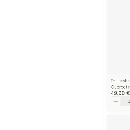
Dr. Jacob'
Querceti
49,90 €
Quantit