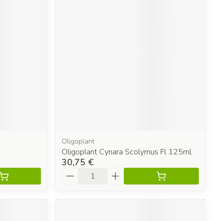
Oligoplant
Oligoplant Cynara Scolymus Fl 125ml
30,75 €
Quantité