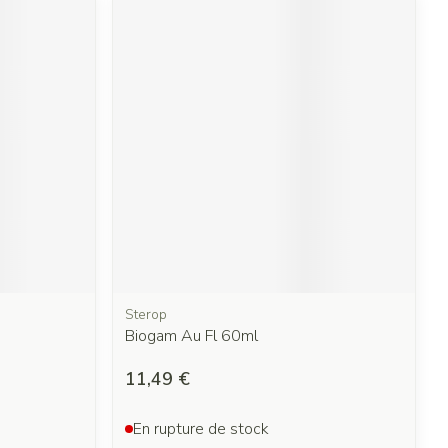
Sterop
Biogam Au Fl 60ml
11,49 €
En rupture de stock