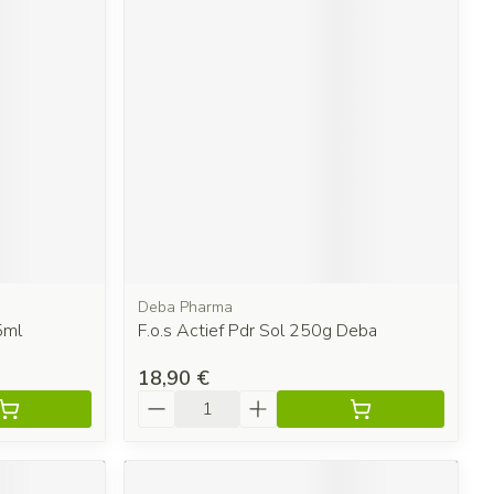
Deba Pharma
5ml
F.o.s Actief Pdr Sol 250g Deba
18,90 €
Quantité