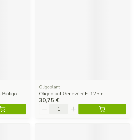
Oligoplant
 Bioligo
Oligoplant Genevrier Fl 125ml
30,75 €
Quantité