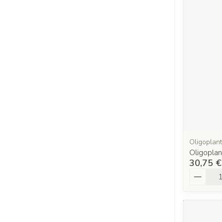
Oligoplant
Oligoplan
30,75 €
Quantit