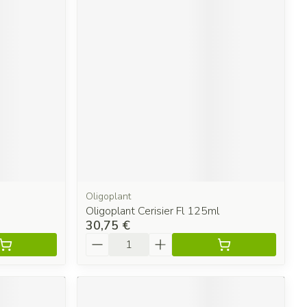
Oligoplant
Oligoplant Cerisier Fl 125ml
30,75 €
Quantité