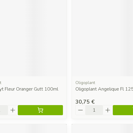
t
Oligoplant
yt Fleur Oranger Gutt 100ml
Oligoplant Angelique Fl 12
30,75 €
é
Quantité