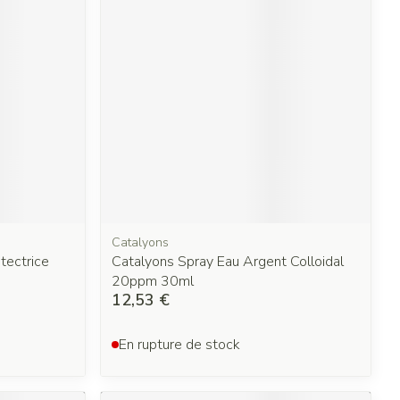
Catalyons
tectrice
Catalyons Spray Eau Argent Colloidal
20ppm 30ml
12,53 €
En rupture de stock