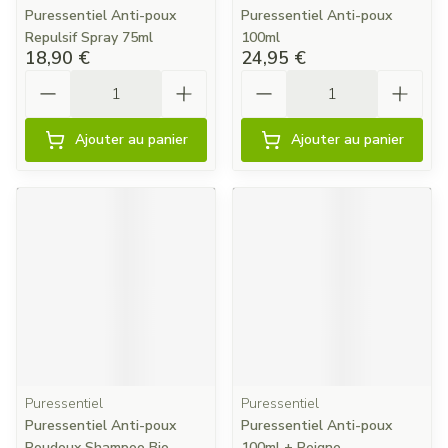
Puressentiel Anti-poux
Puressentiel Anti-poux
Repulsif Spray 75ml
100ml
18,90 €
24,95 €
Quantité
Quantité
Ajouter au panier
Ajouter au panier
Puressentiel
Puressentiel
Puressentiel Anti-poux
Puressentiel Anti-poux
Poudoux Shampoo Bio
100ml + Peigne