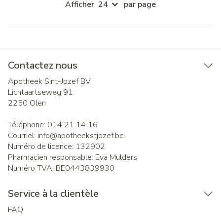
Afficher
par page
Contactez nous
Apotheek Sint-Jozef BV
Lichtaartseweg 91
2250
Olen
Téléphone:
014 21 14 16
Courriel:
info@
apotheekstjozef.be
Numéro de licence:
132902
Pharmacien responsable:
Eva Mulders
Numéro TVA:
BE0443839930
Service à la clientèle
FAQ