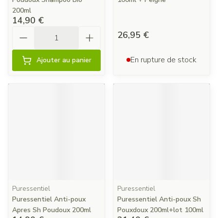
200ml
14,90 €
Quantité
26,95 €
En rupture de stock
Ajouter au panier
Puressentiel
Puressentiel
Puressentiel Anti-poux
Puressentiel Anti-poux Sh
Apres Sh Poudoux 200ml
Pouxdoux 200ml+lot 100ml