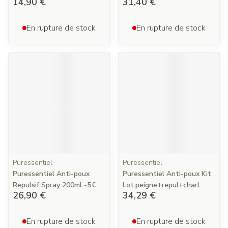
14,90 €
31,40 €
En rupture de stock
En rupture de stock
Puressentiel
Puressentiel
Puressentiel Anti-poux
Puressentiel Anti-poux Kit
Repulsif Spray 200ml -5€
Lot.peigne+repul+charl.
26,90 €
34,29 €
En rupture de stock
En rupture de stock