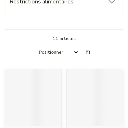
Restrictions alimentaires
filter
11
articles
Trier par: