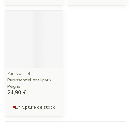
Puressentiel
Puressentiel Anti-poux
Peigne
24,90 €
En rupture de stock