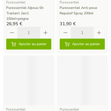
Puressentiel
Puressentiel
Puressentiel A/poux Sh
Puressentiel Anti-poux
Traitant 2en1
Repulsif Spray 200ml
150ml+peigne
26,95 €
31,90 €
Quantité
Quantité
Ajouter au panier
Ajouter au panier
Puressentiel
Puressentiel