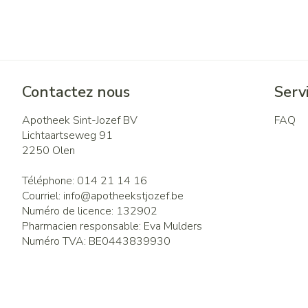
Contactez nous
Servi
Apotheek Sint-Jozef BV
FAQ
Lichtaartseweg 91
2250
Olen
Téléphone:
014 21 14 16
Courriel:
info@
apotheekstjozef.be
Numéro de licence:
132902
Pharmacien responsable:
Eva Mulders
Numéro TVA:
BE0443839930