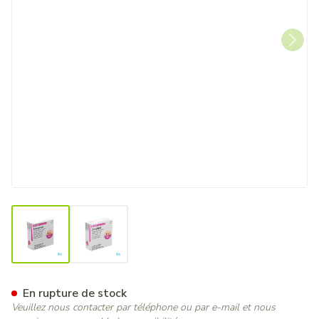
View larger image
View larger image
Levophed Amp. 10x4ml
En rupture de stock
Veuillez nous contacter par téléphone ou par e-mail et nous