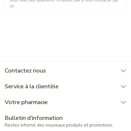
vous avez des questions. N'hésitez pas à nous contacter par
co
Contactez nous
Service à la clientèle
Votre pharmacie
Bulletin d’information
Restez informé des nouveaux produits et promotions