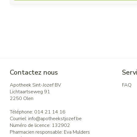
Contactez nous
Servi
Apotheek Sint-Jozef BV
FAQ
Lichtaartseweg 91
2250
Olen
Téléphone:
014 21 14 16
Courriel:
info@
apotheekstjozef.be
Numéro de licence:
132902
Pharmacien responsable:
Eva Mulders