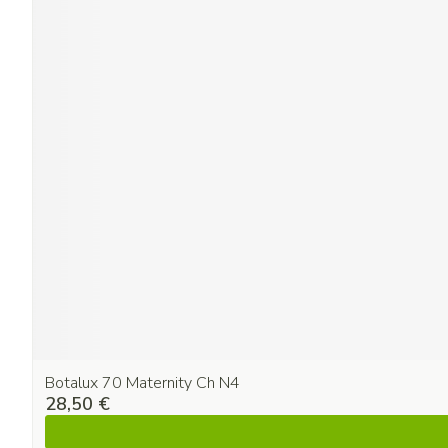
Botalux 70 Maternity Ch N4
28,50 €