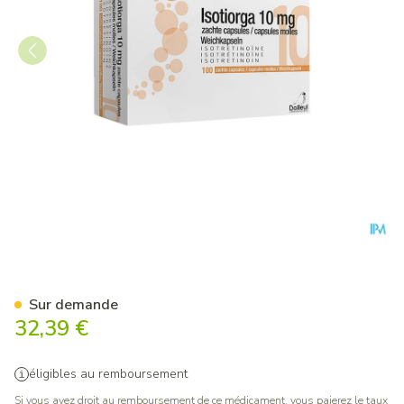
Isotiorga 10mg Caps Molle 1
Sur demande
32,39 €
éligibles au remboursement
Si vous avez droit au remboursement de ce médicament, vous paierez le taux