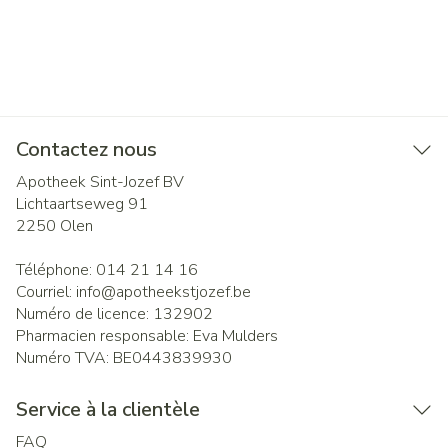
Contactez nous
Apotheek Sint-Jozef BV
Lichtaartseweg 91
2250
Olen
Téléphone:
014 21 14 16
Courriel:
info@
apotheekstjozef.be
Numéro de licence:
132902
Pharmacien responsable:
Eva Mulders
Numéro TVA:
BE0443839930
Service à la clientèle
FAQ