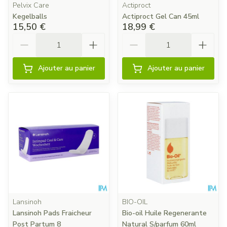
Pelvix Care
Actiproct
Kegelballs
Actiproct Gel Can 45ml
15,50 €
18,99 €
Quantité
Quantité
Ajouter au panier
Ajouter au panier
Lansinoh
BIO-OIL
Lansinoh Pads Fraicheur
Bio-oil Huile Regenerante
Post Partum 8
Natural S/parfum 60ml