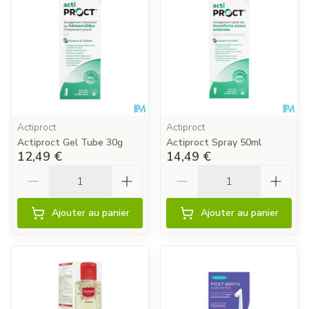
Actiproct
Actiproct
Actiproct Gel Tube 30g
Actiproct Spray 50ml
12,49 €
14,49 €
Quantité
Quantité
Ajouter au panier
Ajouter au panier