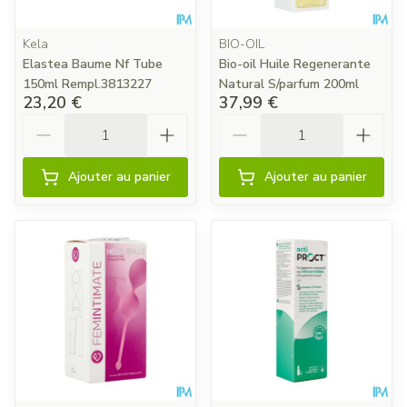
Kela
BIO-OIL
Elastea Baume Nf Tube
Bio-oil Huile Regenerante
150ml Rempl.3813227
Natural S/parfum 200ml
23,20 €
37,99 €
Quantité
Quantité
Ajouter au panier
Ajouter au panier