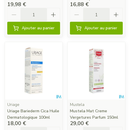
19,98 €
16,88 €
Quantité
Quantité
Ajouter au panier
Ajouter au panier
Uriage
Mustela
Uriage Bariederm Cica Huile
Mustela Mat Creme
Dermatologique 100ml
Vergetures Parfum 150ml
18,00 €
29,00 €
Quantité
Quantité