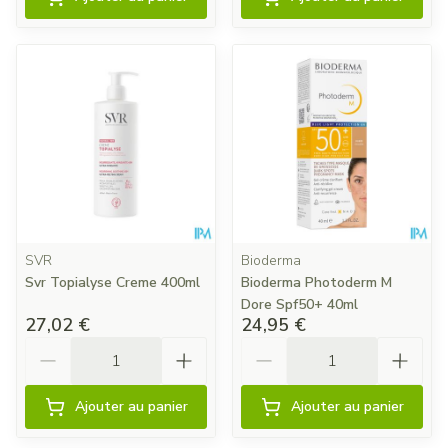
SVR
Bioderma
Svr Topialyse Creme 400ml
Bioderma Photoderm M
Dore Spf50+ 40ml
27,02 €
24,95 €
Quantité
Quantité
Ajouter au panier
Ajouter au panier