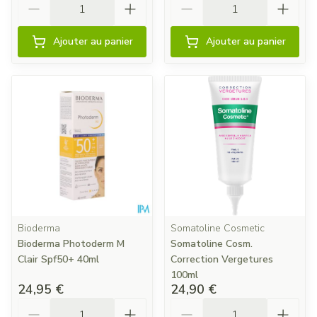
Ajouter au panier
Ajouter au panier
Bioderma
Somatoline Cosmetic
Bioderma Photoderm M
Somatoline Cosm.
Clair Spf50+ 40ml
Correction Vergetures
100ml
24,95 €
24,90 €
Quantité
Quantité