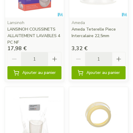
Lansinoh
Ameda
LANSINOH COUSSINETS
Ameda Teterelle Piece
ALLAITEMENT LAVABLES 4
Intercalaire 22,5mm
PC NF
17,98 €
3,32 €
Quantité
Quantité
Ajouter au panier
Ajouter au panier