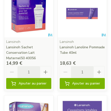
Lansinoh
Lansinoh
Lansinoh Sachet
Lansinoh Lanoline Pommade
Conservation Lait
Tube 40ml
Maternel50 40056
14,99 €
18,63 €
Quantité
Quantité
Ajouter au panier
Ajouter au panier