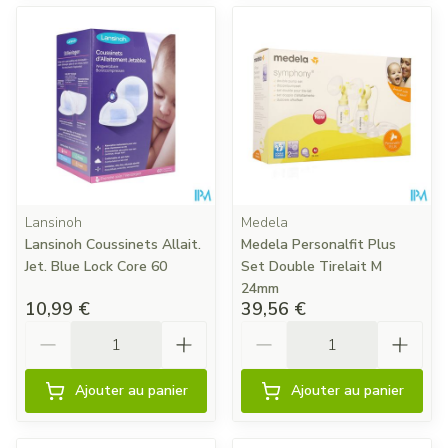
Lansinoh
Medela
Lansinoh Coussinets Allait.
Medela Personalfit Plus
Jet. Blue Lock Core 60
Set Double Tirelait M
24mm
10,99 €
39,56 €
Quantité
Quantité
Ajouter au panier
Ajouter au panier