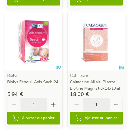
Biolys
Calmosine
Biolys Fenouil Anis Sach 24
Calmosine Allait. Plante
Biotine Magn.stick14x10ml
5,94 €
18,00 €
Quantité
Quantité
Ajouter au panier
Ajouter au panier