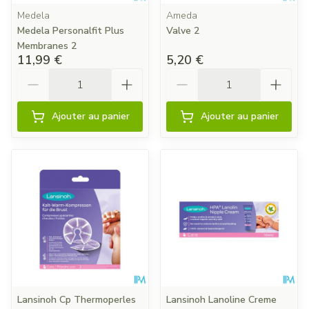
Medela
Ameda
Medela Personalfit Plus
Valve 2
Membranes 2
11,99 €
5,20 €
Quantité
Quantité
Ajouter au panier
Ajouter au panier
Lansinoh Cp Thermoperles
Lansinoh Lanoline Creme