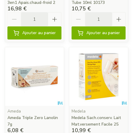
3en1 Apais.chaud-froid 2
Tube 10ml 10173
16,98 €
10,75 €
Quantité
Quantité
Ajouter au panier
Ajouter au panier
Ameda
Medela
Ameda Triple Zero Lanolin
Medela Sach.conserv. Lait
7g
Mat.versement Facile 25
6,08 €
10,99 €