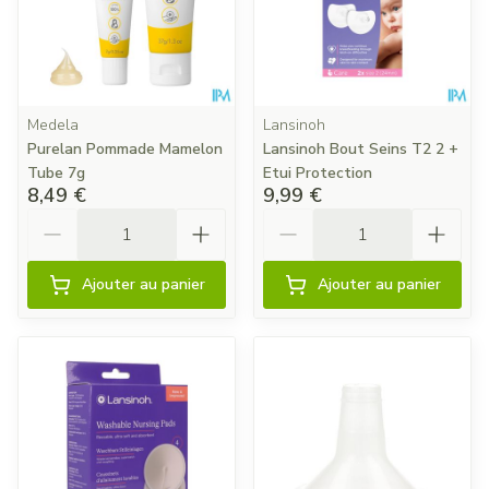
Medela
Lansinoh
Purelan Pommade Mamelon
Lansinoh Bout Seins T2 2 +
Tube 7g
Etui Protection
8,49 €
9,99 €
Quantité
Quantité
Ajouter au panier
Ajouter au panier