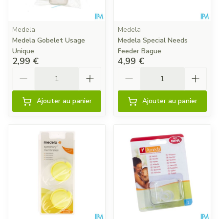
Medela
Medela
Medela Gobelet Usage
Medela Special Needs
Unique
Feeder Bague
2,99 €
4,99 €
Quantité
Quantité
Ajouter au panier
Ajouter au panier