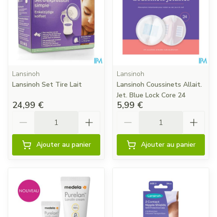
Lansinoh
Lansinoh
Lansinoh Set Tire Lait
Lansinoh Coussinets Allait.
Jet. Blue Lock Core 24
24,99 €
5,99 €
Quantité
Quantité
Ajouter au panier
Ajouter au panier