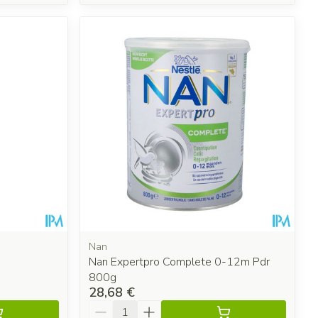
Nan
Nan Expertpro Complete 0-12m Pdr
800g
28,68 €
Quantité