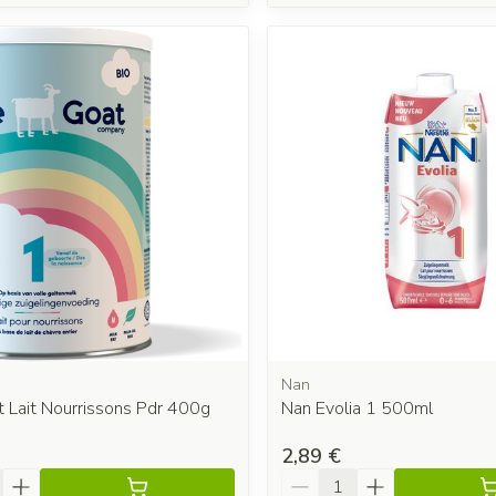
Nan
 Lait Nourrissons Pdr 400g
Nan Evolia 1 500ml
2,89 €
é
Quantité