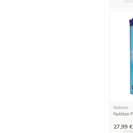
Nutrilon
Nutrilon
27,99 €
Quantit