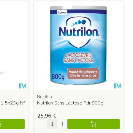
Nutrilon
k 1 5x23g Nf
Nutrilon Sans Lactose Pdr 800g
25,96 €
Quantité