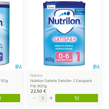
Nutrilon
 450g
Nutrilon Satiete Satisfa+ 1 Easypack
Pdr 800g
22,50 €
Quantité