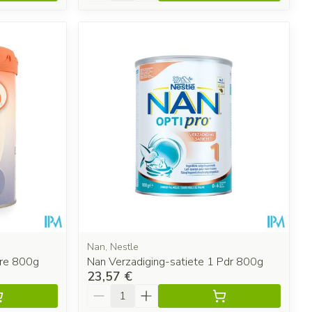
Nan, Nestle
vre 800g
Nan Verzadiging-satiete 1 Pdr 800g
23,57 €
Quantité