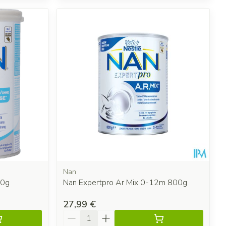
Nan
00g
Nan Expertpro Ar Mix 0-12m 800g
27,99 €
Quantité