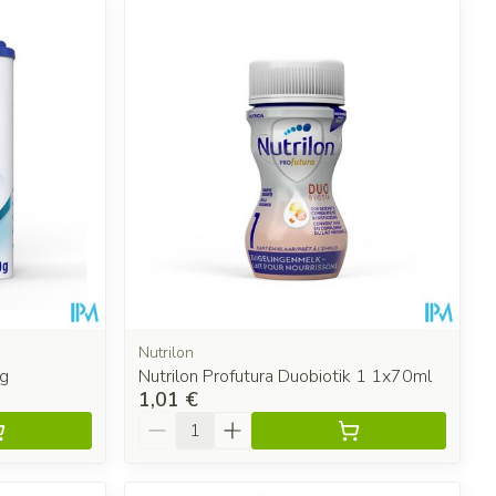
Nutrilon
0g
Nutrilon Profutura Duobiotik 1 1x70ml
1,01 €
Quantité