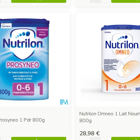
Nutrilon Omneo 1 Lait Nourr
 Prosyneo 1 Pdr 800g
800g
28,98 €
é
Quantité