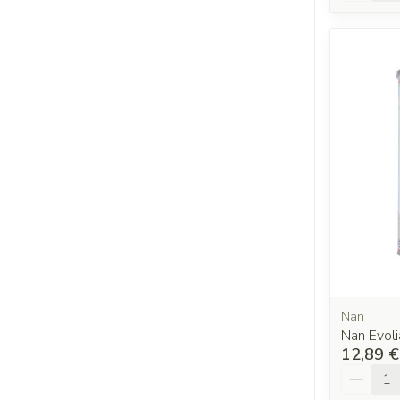
Nan
Nan Evol
12,89 €
Quantit