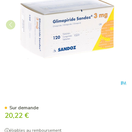
Glimepiride Sandoz 3mg Tab
Sur demande
20,22 €
éligibles au remboursement