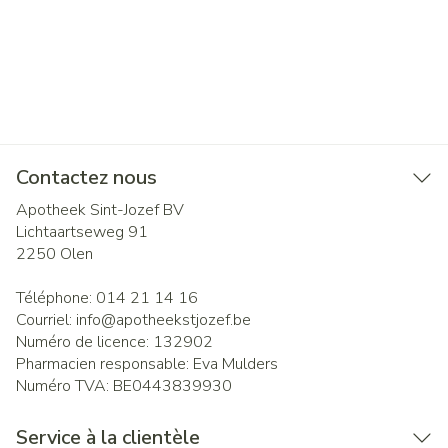
Contactez nous
Apotheek Sint-Jozef BV
Lichtaartseweg 91
2250
Olen
Téléphone:
014 21 14 16
Courriel:
info@
apotheekstjozef.be
Numéro de licence:
132902
Pharmacien responsable:
Eva Mulders
Numéro TVA:
BE0443839930
Service à la clientèle