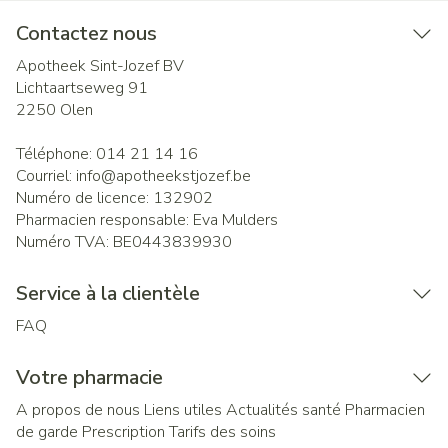
Contactez nous
Apotheek Sint-Jozef BV
Lichtaartseweg 91
2250
Olen
Téléphone:
014 21 14 16
Courriel:
info@
apotheekstjozef.be
Numéro de licence:
132902
Pharmacien responsable:
Eva Mulders
Numéro TVA:
BE0443839930
Service à la clientèle
FAQ
Votre pharmacie
A propos de nous
Liens utiles
Actualités santé
Pharmacien
de garde
Prescription
Tarifs des soins