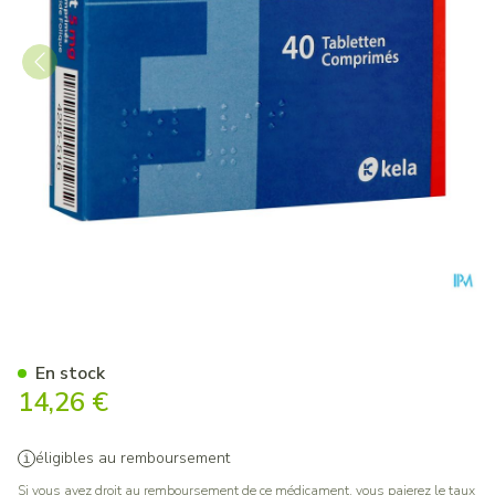
Folavit 5mg Comp 40 X 5mg
En stock
14,26 €
éligibles au remboursement
Si vous avez droit au remboursement de ce médicament, vous paierez le taux