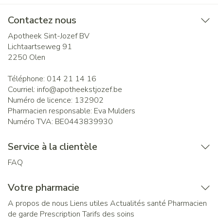
Contactez nous
Apotheek Sint-Jozef BV
Lichtaartseweg 91
2250
Olen
Téléphone:
014 21 14 16
Courriel:
info@
apotheekstjozef.be
Numéro de licence:
132902
Pharmacien responsable:
Eva Mulders
Numéro TVA:
BE0443839930
Service à la clientèle
FAQ
Votre pharmacie
A propos de nous
Liens utiles
Actualités santé
Pharmacien
de garde
Prescription
Tarifs des soins