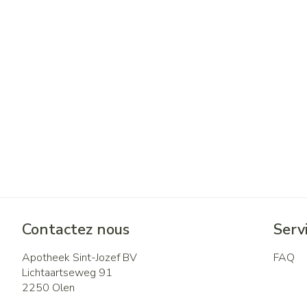
Contactez nous
Servi
Apotheek Sint-Jozef BV
FAQ
Lichtaartseweg 91
2250
Olen