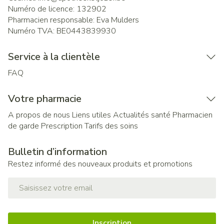
Numéro de licence:
132902
Pharmacien responsable:
Eva Mulders
Numéro TVA:
BE0443839930
Service à la clientèle
FAQ
Votre pharmacie
A propos de nous
Liens utiles
Actualités santé
Pharmacien
de garde
Prescription
Tarifs des soins
Bulletin d’information
Restez informé des nouveaux produits et promotions
Adresse mail
Inscription