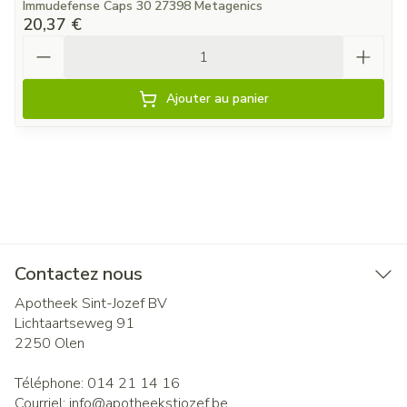
Immudefense Caps 30 27398 Metagenics
20,37 €
Quantité
Ajouter au panier
Contactez nous
Apotheek Sint-Jozef BV
Lichtaartseweg 91
2250
Olen
Téléphone:
014 21 14 16
Courriel:
info@
apotheekstjozef.be