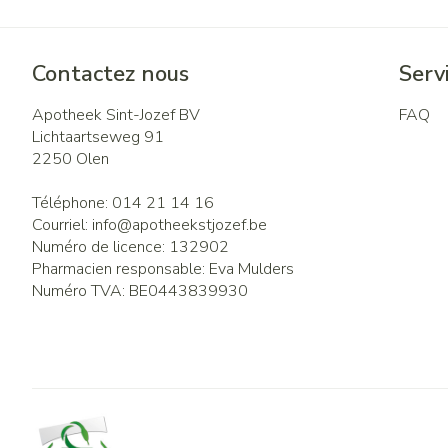
Contactez nous
Servi
Apotheek Sint-Jozef BV
FAQ
Lichtaartseweg 91
2250
Olen
Téléphone:
014 21 14 16
Courriel:
info@
apotheekstjozef.be
Numéro de licence:
132902
Pharmacien responsable:
Eva Mulders
Numéro TVA:
BE0443839930