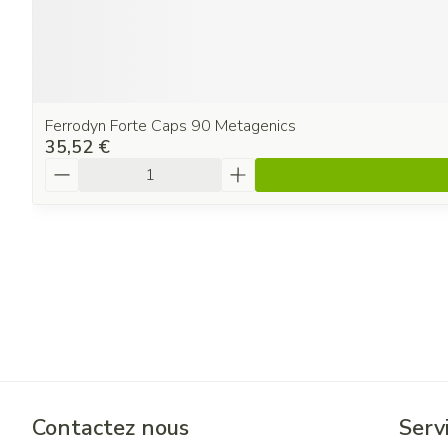
Ferrodyn Forte Caps 90 Metagenics
35,52 €
Quantité
Contactez nous
Servi