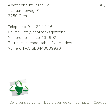
Apotheek Sint-Jozef BV
FAQ
Lichtaartseweg 91
2250
Olen
Téléphone:
014 21 14 16
Courriel:
info@
apotheekstjozef.be
Numéro de licence:
132902
Pharmacien responsable:
Eva Mulders
Numéro TVA:
BE0443839930
Conditions de vente
Déclaration de confidentialité
Cookies